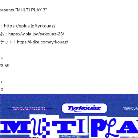
resents "MULTI PLAY 3"
ps://eplus.jp/tyrkouaz/
あ：
https://w.pia.jp/t/tyrkouaz-26/
ケット：
https://l-tike.com/tyrkouaz/
＞
3:59
＞
00