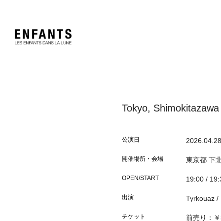
Tokyo, Shimokitazaw
公演日
2026.04.2
開催場所・会場
東京都
下北
OPEN/START
19:00 / 19
出演
Tyrkouaz /
チケット
前売り：￥3